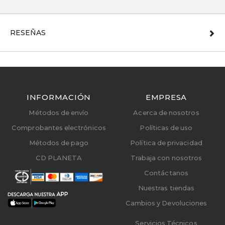
RESEÑAS
INFORMACIÓN
EMPRESA
Métodos de envío
Acerca de nosotros
Comprobantes electrónicos
Políticas de uso
Métodos de pago
Política de privacidad
CD PLANETA
Trabaja con nosotros
Contáctanos
Nuestras tiendas
Cambios y Devoluciones
Servicios Técnicos