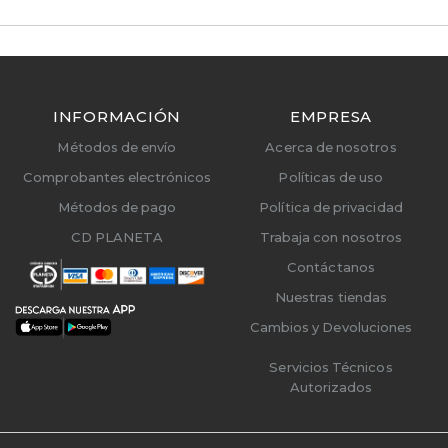
INFORMACIÓN
EMPRESA
Métodos de envío
Acerca de nosotros
Comprobantes electrónicos
Políticas de uso
Métodos de pago
Política de privacidad
CD PLANETA
Trabaja con nosotros
Contáctanos
Nuestras tiendas
Cambios y Devoluciones
Servicios Técnicos
Autorizados