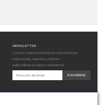
NEWSLETTER:
Conoce toda la información sobre últimas
colecciones, eventos y ofertas.
Subscríbete a nuestro newsletter
SUSCRIBIRSE