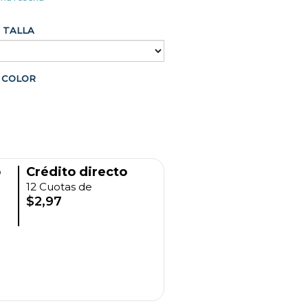
TALLA
COLOR
o
Crédito directo
12 Cuotas de
$2,97