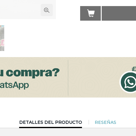
CURRENT
DETALLES DEL PRODUCTO
RESEÑAS
TAB: