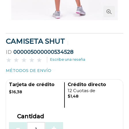
CAMISETA SHUT
ID
000005000000534528
Escribe una reseña
MÉTODOS DE ENVÍO
Tarjeta de crédito
Crédito directo
12 Cuotas de
$16,38
$1,48
Cantidad