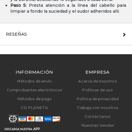
Paso 5:
Presta atención a la línea del cabello para
limpiar a fondo la suciedad y el sudor adheridos allí.
RESEÑAS
INFORMACIÓN
EMPRESA
Métodos de envío
Acerca de nosotros
Comprobantes electrónicos
Políticas de uso
Métodos de pago
Política de privacidad
CD PLANETA
Trabaja con nosotros
Contáctanos
Nuestras tiendas