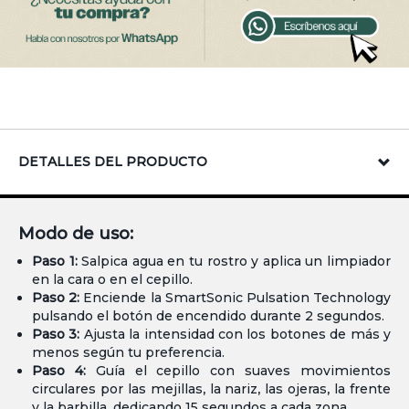
DETALLES DEL PRODUCTO
Modo de uso:
Paso 1:
Salpica agua en tu rostro y aplica un limpiador
en la cara o en el cepillo.
Paso 2:
Enciende la SmartSonic Pulsation Technology
pulsando el botón de encendido durante 2 segundos.
Paso 3:
Ajusta la intensidad con los botones de más y
menos según tu preferencia.
Paso 4:
Guía el cepillo con suaves movimientos
circulares por las mejillas, la nariz, las ojeras, la frente
y la barbilla, dedicando 15 segundos a cada zona.