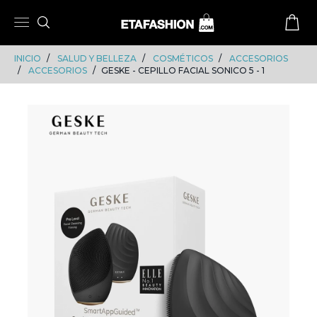
Skip
Skip
to
to
content
navigation
INICIO
SALUD Y BELLEZA
COSMÉTICOS
ACCESORIOS
ACCESORIOS
GESKE - CEPILLO FACIAL SONICO 5 - 1