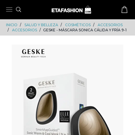
Skip
Skip
to
to
content
navigation
INICIO
SALUD Y BELLEZA
COSMÉTICOS
ACCESORIOS
ACCESORIOS
GESKE - MÁSCARA SONICA CÁLIDA Y FRÍA 9-1