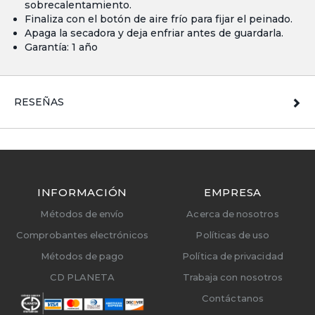
sobrecalentamiento.
Finaliza con el botón de aire frío para fijar el peinado.
Apaga la secadora y deja enfriar antes de guardarla.
Garantía: 1 año
RESEÑAS
INFORMACIÓN
EMPRESA
Métodos de envío
Acerca de nosotros
Comprobantes electrónicos
Políticas de uso
Métodos de pago
Política de privacidad
CD PLANETA
Trabaja con nosotros
Contáctanos