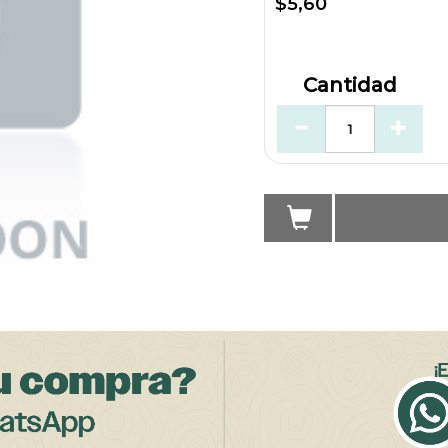
$5,60
Cantidad