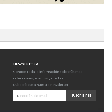
NEWSLETTER:
Conoce toda la información sobre últimas
colecciones, eventos y ofertas.
Subscríbete a nuestro newsletter
SUSCRIBIRSE