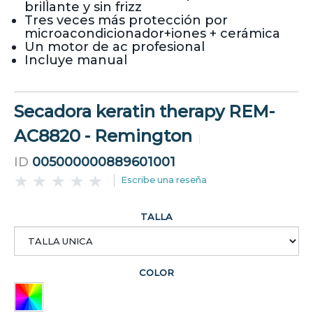
brillante y sin frizz
Tres veces más protección por
microacondicionador+iones + cerámica
Un motor de ac profesional
Incluye manual
Secadora keratin therapy REM-
AC8820 - Remington
ID
005000000889601001
Escribe una reseña
TALLA
COLOR