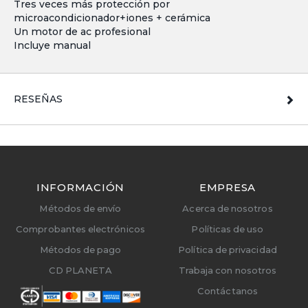
Tres veces más protección por
microacondicionador+iones + cerámica
Un motor de ac profesional
Incluye manual
RESEÑAS
INFORMACIÓN
EMPRESA
Métodos de envío
Acerca de nosotros
Comprobantes electrónicos
Políticas de uso
Métodos de pago
Política de privacidad
CD PLANETA
Trabaja con nosotros
Contáctanos