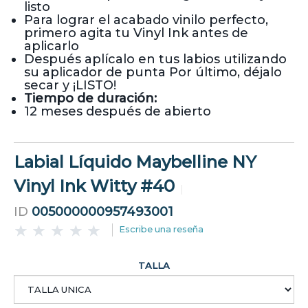
listo
Para lograr el acabado vinilo perfecto,
primero agita tu Vinyl Ink antes de
aplicarlo
Después aplícalo en tus labios utilizando
su aplicador de punta Por último, déjalo
secar y ¡LISTO!
Tiempo de duración:
12 meses después de abierto
Labial Líquido Maybelline NY
Vinyl Ink Witty #40
ID
005000000957493001
Escribe una reseña
TALLA