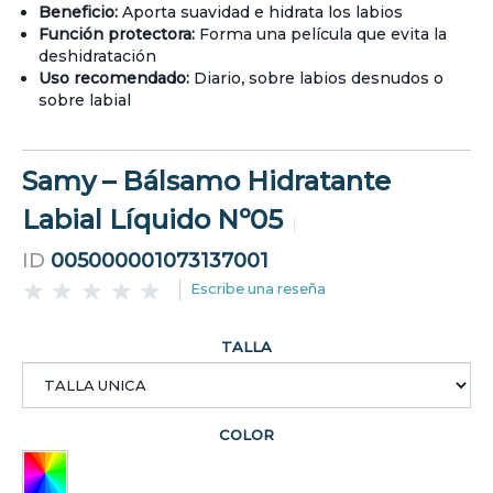
Beneficio:
Aporta suavidad e hidrata los labios
Función protectora:
Forma una película que evita la
deshidratación
Uso recomendado:
Diario, sobre labios desnudos o
sobre labial
Samy – Bálsamo Hidratante
Labial Líquido Nº05
ID
005000001073137001
Escribe una reseña
TALLA
COLOR