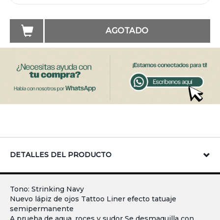
AGOTADO
DETALLES DEL PRODUCTO
Tono: Strinking Navy
Nuevo lápiz de ojos Tattoo Liner efecto tatuaje
semipermanente
A prueba de agua, roces y sudor Se desmaquilla con