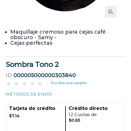
Maquillaje cremoso para cejas café
obscuro - Samy -
Cejas perfectas
Sombra Tono 2
ID
000005000000303840
Escribe una reseña
MÉTODOS DE ENVÍO
Tarjeta de crédito
Crédito directo
12 Cuotas de
$7,14
$0,65