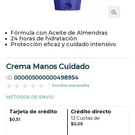
Fórmula con Aceite de Almendras
24 horas de hidratación
Proteccíón eficaz y cuidado intensivo
Crema Manos Cuidado
ID
000005000000498954
Escribe una reseña
MÉTODOS DE ENVÍO
Tarjeta de crédito
Crédito directo
12 Cuotas de
$0,51
$0,05