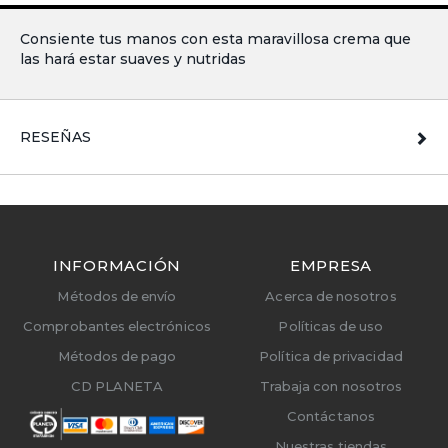
Consiente tus manos con esta maravillosa crema que
las hará estar suaves y nutridas
RESEÑAS
INFORMACIÓN
EMPRESA
Métodos de envío
Acerca de nosotros
Comprobantes electrónicos
Políticas de uso
Métodos de pago
Política de privacidad
CD PLANETA
Trabaja con nosotros
Contáctanos
Nuestras tiendas