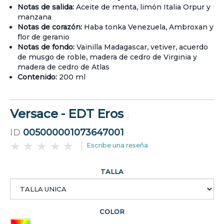
Notas de salida:
Aceite de menta, limón Italia Orpur y
manzana
Notas de corazón:
Haba tonka Venezuela, Ambroxan y
flor de geranio
Notas de fondo:
Vainilla Madagascar, vetiver, acuerdo
de musgo de roble, madera de cedro de Virginia y
madera de cedro de Atlas
Contenido:
200 ml
Versace - EDT Eros
ID
005000001073647001
Escribe una reseña
TALLA
COLOR