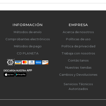
INFORMACIÓN
EMPRESA
Métodos de envío
Acerca de nosotros
Comprobantes electrónicos
Políticas de uso
Métodos de pago
Política de privacidad
CD PLANETA
Trabaja con nosotros
Contáctanos
Nuestras tiendas
Cambios y Devoluciones
Servicios Técnicos
Autorizados