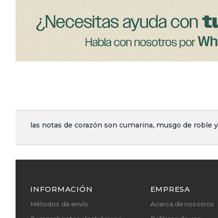
las notas de corazón son cumarina, musgo de roble y
INFORMACIÓN
EMPRESA
Métodos de envío
Acerca de nosotros