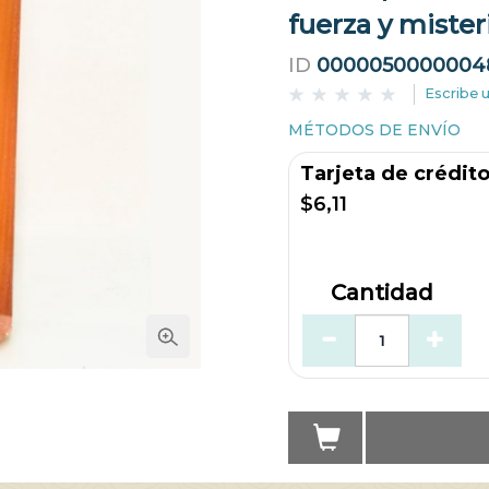
fuerza y mister
ID
0000050000004
Escribe 
MÉTODOS DE ENVÍO
Tarjeta de crédit
$6,11
Cantidad