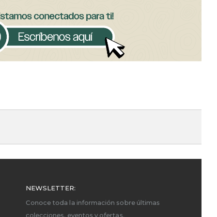
NEWSLETTER:
Conoce toda la información sobre últimas
colecciones, eventos y ofertas.