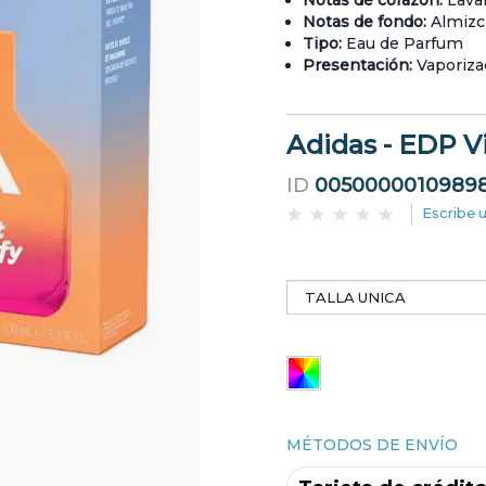
Notas de corazón:
Lava
Notas de fondo:
Almizc
Tipo:
Eau de Parfum
Presentación:
Vaporiza
Adidas - EDP V
ID
0050000010989
Escribe 
MÉTODOS DE ENVÍO