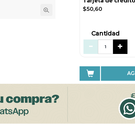
Tarjeta de crédit
$50,60
Cantidad
AG