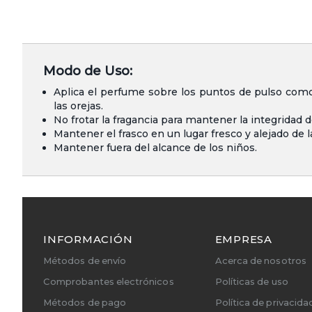
Modo de Uso:
Aplica el perfume sobre los puntos de pulso como
las orejas.
No frotar la fragancia para mantener la integridad d
Mantener el frasco en un lugar fresco y alejado de la
Mantener fuera del alcance de los niños.
INFORMACIÓN
EMPRESA
Métodos de envío
Acerca de nosotros
Comprobantes electrónicos
Políticas de uso
Métodos de pago
Política de privacida