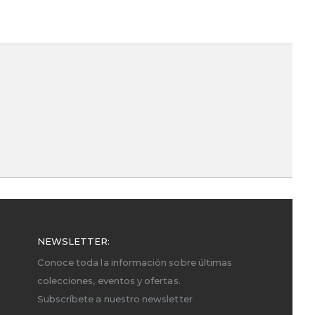
NEWSLETTER:
Conoce toda la información sobre últimas
colecciones, eventos y ofertas.
Subscríbete a nuestro newsletter