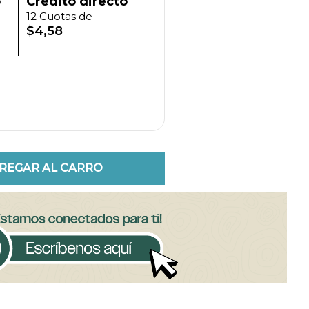
o
Crédito directo
12 Cuotas de
$4,58
REGAR AL CARRO