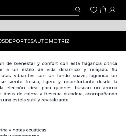
OS
DEPORTES
AUTOMOTRIZ
n de bienestar y confort con esta fragancia cítrica
se a un estilo de vida dinámico y relajado. Su
otas vibrantes con un fondo suave, logrando un
 se siente fresco, ligero y reconfortante desde la
 la elección ideal para quienes buscan un aroma
 dosis de calma y frescura duradera, acompañando
 una estela sutil y revitalizante.
na y notas acuáticas