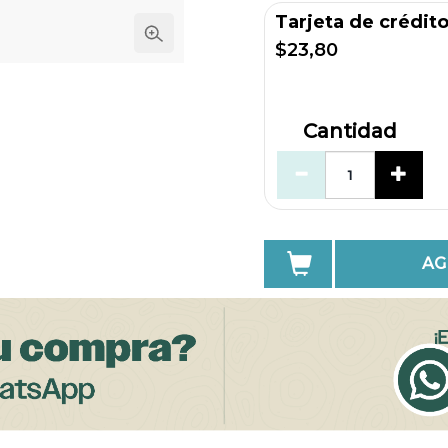
Tarjeta de crédit
$23,80
Cantidad
AG