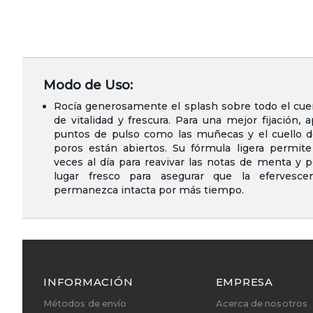
Modo de Uso:
Rocía generosamente el splash sobre todo el cue
de vitalidad y frescura. Para una mejor fijación, 
puntos de pulso como las muñecas y el cuello d
poros están abiertos. Su fórmula ligera permite 
veces al día para reavivar las notas de menta y 
lugar fresco para asegurar que la efervesce
permanezca intacta por más tiempo.
INFORMACIÓN
EMPRESA
Métodos de envío
Acerca de nosotros