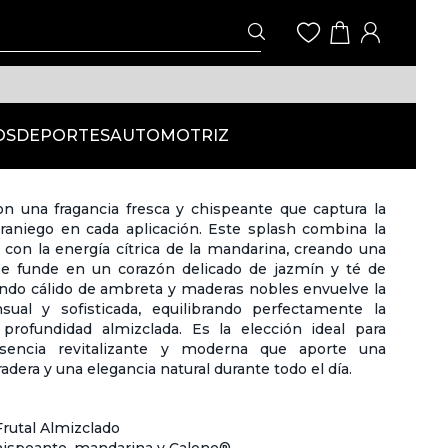
OS
DEPORTES
AUTOMOTRIZ
on una fragancia fresca y chispeante que captura la
eraniego en cada aplicación. Este splash combina la
a con la energía cítrica de la mandarina, creando una
se funde en un corazón delicado de jazmín y té de
ondo cálido de ambreta y maderas nobles envuelve la
sual y sofisticada, equilibrando perfectamente la
 profundidad almizclada. Es la elección ideal para
sencia revitalizante y moderna que aporte una
adera y una elegancia natural durante todo el día.
rutal Almizclado