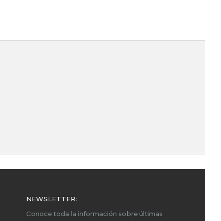
NEWSLETTER:
Conoce toda la información sobre últimas