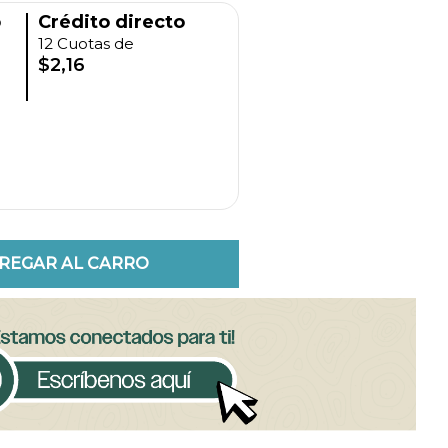
o
Crédito directo
12 Cuotas de
$2,16
REGAR AL CARRO