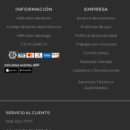
INFORMACIÓN
EMPRESA
Métodos de envío
Acerca de nosotros
Comprobantes electrónicos
Políticas de uso
Métodos de pago
Política de privacidad
CD PLANETA
Trabaja con nosotros
Contáctanos
Nuestras tiendas
Cambios y Devoluciones
Servicios Técnicos
Autorizados
SERVICIO AL CLIENTE:
096 322 7777