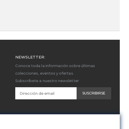
NEWSLETTER:
Conoce toda la información sobre últimas
colecciones, eventos y ofertas.
Subscríbete a nuestro newsletter
SUSCRIBIRSE