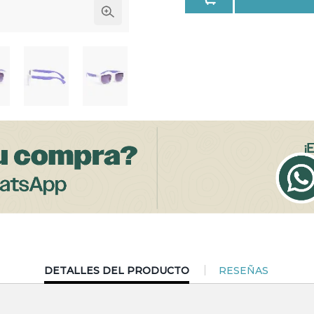
CURRENT
DETALLES DEL PRODUCTO
RESEÑAS
TAB: