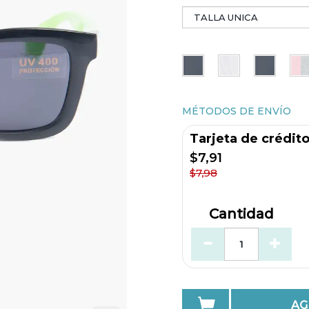
MÉTODOS DE ENVÍO
Tarjeta de crédit
$7,91
$7,98
Cantidad
AG