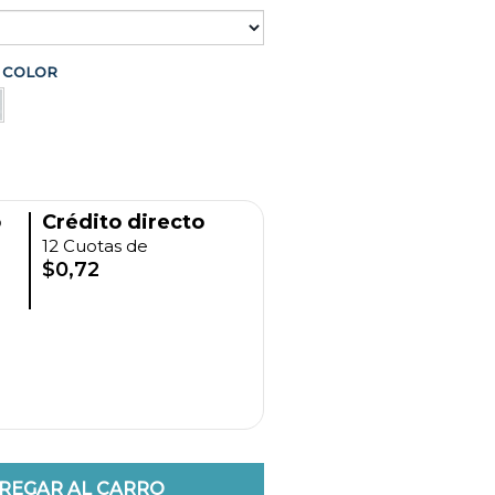
COLOR
o
Crédito directo
12 Cuotas de
$0,72
REGAR AL CARRO