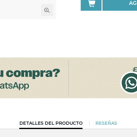
AG
CURRENT
DETALLES DEL PRODUCTO
RESEÑAS
TAB: