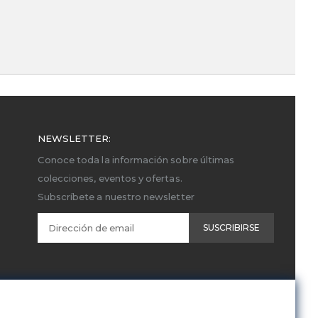
NEWSLETTER:
Conoce toda la información sobre últimas
colecciones, eventos y ofertas.
Subscríbete a nuestro newsletter
SUSCRIBIRSE