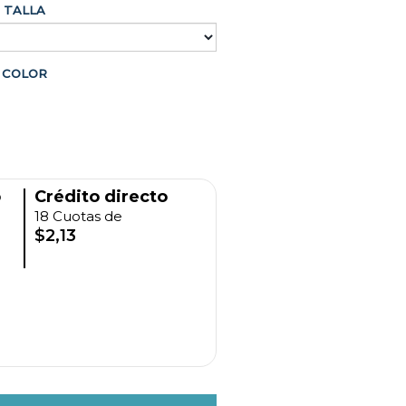
TALLA
COLOR
o
Crédito directo
18 Cuotas de
$2,13