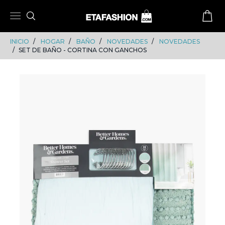
Skip
Skip
to
to
content
navigation
INICIO
HOGAR
BAÑO
NOVEDADES
NOVEDADES
SET DE BAÑO - CORTINA CON GANCHOS