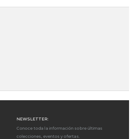
NEWSLETTER:
Conoce toda la información sobre últimas
colecciones, eventos y ofertas.