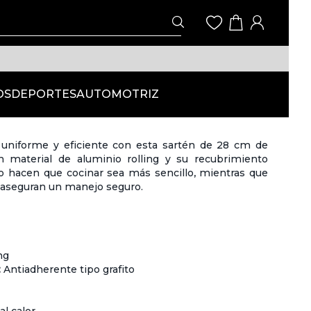
OS
DEPORTES
AUTOMOTRIZ
 uniforme y eficiente con esta sartén de 28 cm de
n material de aluminio rolling y su recubrimiento
to hacen que cocinar sea más sencillo, mientras que
or aseguran un manejo seguro.
ng
:
Antiadherente tipo grafito