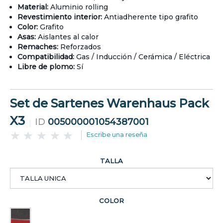
Material:
Aluminio rolling
Revestimiento interior:
Antiadherente tipo grafito
Color:
Grafito
Asas:
Aislantes al calor
Remaches:
Reforzados
Compatibilidad:
Gas / Inducción / Cerámica / Eléctrica
Libre de plomo:
Sí
Set de Sartenes Warenhaus Pack
X3
ID
005000001054387001
Escribe una reseña
TALLA
COLOR