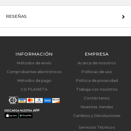
RESEÑAS
INFORMACIÓN
EMPRESA
Métodos de envío
Acerca de nosotros
Comprobantes electrónicos
Políticas de uso
Métodos de pago
Política de privacidad
CD PLANETA
Trabaja con nosotros
Contáctanos
Nuestras tiendas
Cambios y Devoluciones
Servicios Técnicos