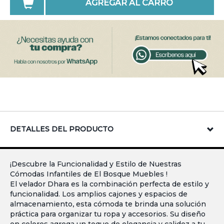
AGREGAR AL CARRO
DETALLES DEL PRODUCTO
¡Descubre la Funcionalidad y Estilo de Nuestras
Cómodas Infantiles de El Bosque Muebles !
El velador Dhara es la combinación perfecta de estilo y
funcionalidad. Los amplios cajones y espacios de
almacenamiento, esta cómoda te brinda una solución
práctica para organizar tu ropa y accesorios. Su diseño
en colores agrega un toque de elegancia y calidez a tu