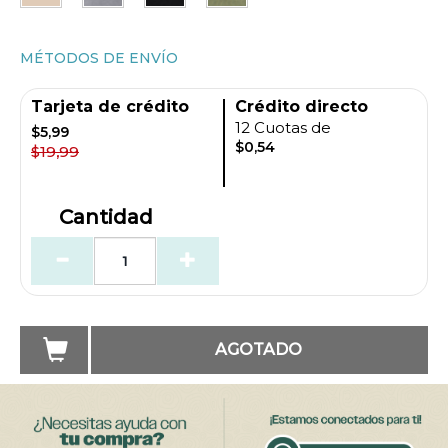
MÉTODOS DE ENVÍO
Tarjeta de crédito
Crédito directo
12 Cuotas de
$5,99
$0,54
$19,99
Cantidad
AGOTADO