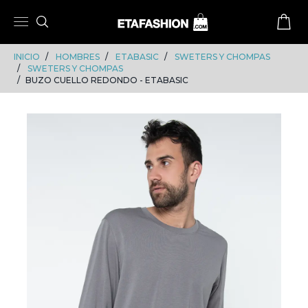
Skip
Skip
to
to
content
navigation
INICIO
HOMBRES
ETABASIC
SWETERS Y CHOMPAS
SWETERS Y CHOMPAS
BUZO CUELLO REDONDO - ETABASIC