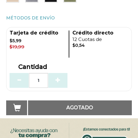
MÉTODOS DE ENVÍO
Tarjeta de crédito
Crédito directo
12 Cuotas de
$5,99
$0,54
$19,99
Cantidad
AGOTADO