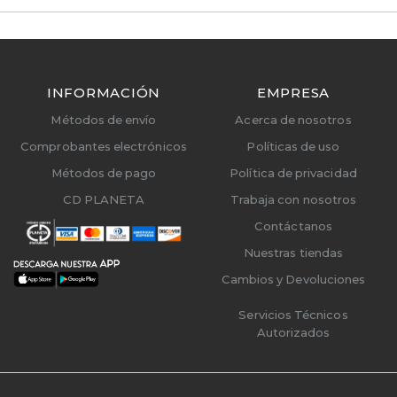
INFORMACIÓN
EMPRESA
Métodos de envío
Acerca de nosotros
Comprobantes electrónicos
Políticas de uso
Métodos de pago
Política de privacidad
CD PLANETA
Trabaja con nosotros
Contáctanos
Nuestras tiendas
Cambios y Devoluciones
Servicios Técnicos
Autorizados