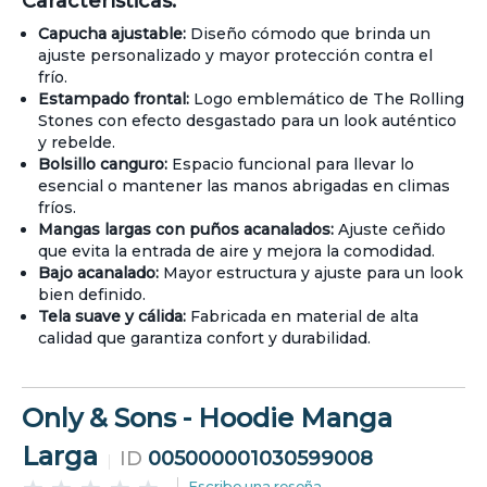
Características:
Capucha ajustable:
Diseño cómodo que brinda un
ajuste personalizado y mayor protección contra el
frío.
Estampado frontal:
Logo emblemático de The Rolling
Stones con efecto desgastado para un look auténtico
y rebelde.
Bolsillo canguro:
Espacio funcional para llevar lo
esencial o mantener las manos abrigadas en climas
fríos.
Mangas largas con puños acanalados:
Ajuste ceñido
que evita la entrada de aire y mejora la comodidad.
Bajo acanalado:
Mayor estructura y ajuste para un look
bien definido.
Tela suave y cálida:
Fabricada en material de alta
calidad que garantiza confort y durabilidad.
Only & Sons - Hoodie Manga
Larga
ID
005000001030599008
Escribe una reseña