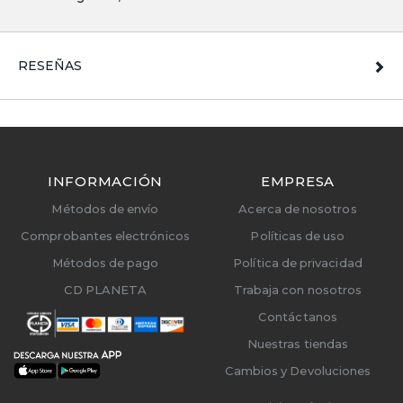
RESEÑAS
INFORMACIÓN
EMPRESA
Métodos de envío
Acerca de nosotros
Comprobantes electrónicos
Políticas de uso
Métodos de pago
Política de privacidad
CD PLANETA
Trabaja con nosotros
Contáctanos
Nuestras tiendas
Cambios y Devoluciones