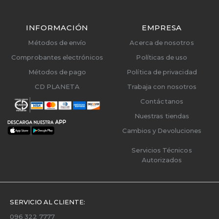
INFORMACIÓN
EMPRESA
Métodos de envío
Acerca de nosotros
Comprobantes electrónicos
Políticas de uso
Métodos de pago
Política de privacidad
CD PLANETA
Trabaja con nosotros
Contáctanos
Nuestras tiendas
Cambios y Devoluciones
Servicios Técnicos
Autorizados
SERVICIO AL CLIENTE:
096 322 7777