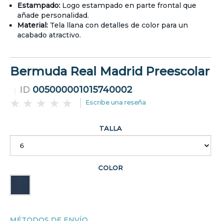
Estampado:
Logo estampado en parte frontal que
añade personalidad.
Material:
Tela llana con detalles de color para un
acabado atractivo.
Bermuda Real Madrid Preescolar
ID
005000001015740002
Escribe una reseña
TALLA
COLOR
MÉTODOS DE ENVÍO