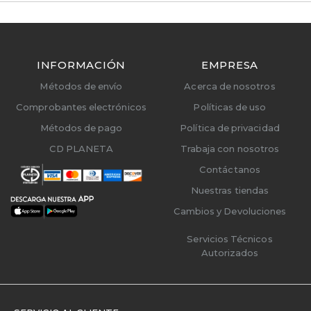
INFORMACIÓN
EMPRESA
Métodos de envío
Acerca de nosotros
Comprobantes electrónicos
Políticas de uso
Métodos de pago
Política de privacidad
CD PLANETA
Trabaja con nosotros
Contáctanos
Nuestras tiendas
Cambios y Devoluciones
Servicios Técnicos
Autorizados