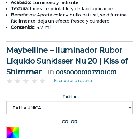
Acabado:
Luminoso y radiante
Textura:
Ligera, modulable y de fácil aplicación
Beneficios:
Aporta color y brillo natural, se difumina
fácilmente, deja un efecto fresco y duradero
Contenido:
4.7 ml
Maybelline – Iluminador Rubor
Líquido Sunkisser Nu 20 | Kiss of
Shimmer
ID
005000001077101001
Escribe una reseña
TALLA
COLOR