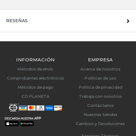
RESEÑAS
INFORMACIÓN
EMPRESA
Métodos de envío
Acerca de nosotros
Comprobantes electrónicos
Políticas de uso
Métodos de pago
Política de privacidad
CD PLANETA
Trabaja con nosotros
Contáctanos
Nuestras tiendas
Cambios y Devoluciones
Servicios Técnicos