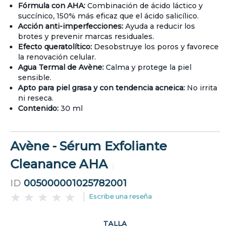
Fórmula con AHA:
Combinación de ácido láctico y
succínico, 150% más eficaz que el ácido salicílico.
Acción anti-imperfecciones:
Ayuda a reducir los
brotes y prevenir marcas residuales.
Efecto queratolítico:
Desobstruye los poros y favorece
la renovación celular.
Agua Termal de Avène:
Calma y protege la piel
sensible.
Apto para piel grasa y con tendencia acneica:
No irrita
ni reseca.
Contenido:
30 ml
Avène - Sérum Exfoliante
Cleanance AHA
ID
005000001025782001
Escribe una reseña
TALLA