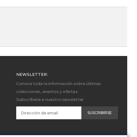
NEWSLETTER:
Conoce toda la información sobre últimas
colecciones, eventos y ofertas.
Subscríbete a nuestro newsletter
SUSCRIBIRSE