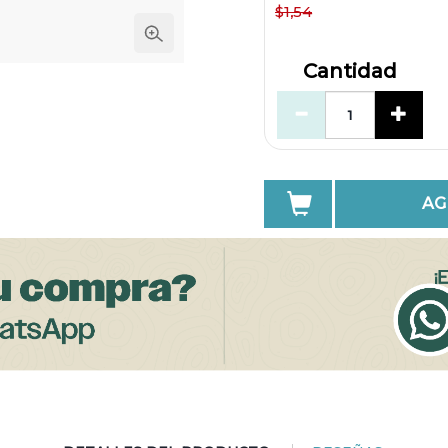
$1,54
Cantidad
AG