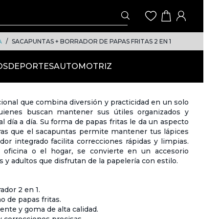
A
SACAPUNTAS + BORRADOR DE PAPAS FRITAS 2 EN 1
OS
DEPORTES
AUTOMOTRIZ
ncional que combina diversión y practicidad en un solo
quienes buscan mantener sus útiles organizados y
al día a día. Su forma de papas fritas le da un aspecto
tras que el sacapuntas permite mantener tus lápices
dor integrado facilita correcciones rápidas y limpias.
la oficina o el hogar, se convierte en un accesorio
 y adultos que disfrutan de la papelería con estilo.
ador 2 en 1.
 de papas fritas.
tente y goma de alta calidad.