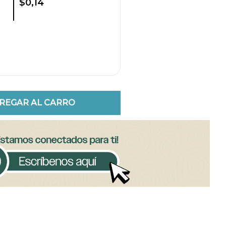
$0,14
REGAR AL CARRO