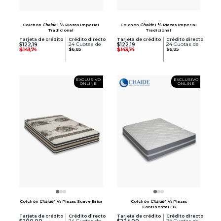
Colchón
Chaide
1 ½ Plazas Imperial
Colchón
Chaide
1 ½ Plazas Imperial
Tradicional
Tradicional
Tarjeta de crédito
Crédito directo
Tarjeta de crédito
Crédito directo
24 Cuotas de
24 Cuotas de
$122,19
$122,19
$143,74
$6,85
$143,74
$6,85
EXCLUSIVO
EXCLUSIVO
ONLINE
ONLINE
Colchón
Chaide
1 ½ Plazas Suave Brisa
Colchón
Chaide
1 ½ Plazas
Continental FB
Tarjeta de crédito
Crédito directo
Tarjeta de crédito
Crédito directo
24 Cuotas de
24 Cuotas de