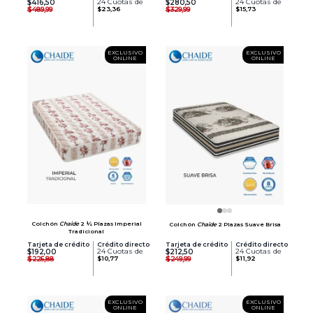
24 Cuotas de
24 Cuotas de
$416,50
$280,50
$489,99
$23,36
$329,99
$15,73
EXCLUSIVO
EXCLUSIVO
ONLINE
ONLINE
Colchón
Chaide
2 ½ Plazas Imperial
Colchón
Chaide
2 Plazas Suave Brisa
Tradicional
Tarjeta de crédito
Crédito directo
Tarjeta de crédito
Crédito directo
24 Cuotas de
24 Cuotas de
$192,00
$212,50
$225,88
$10,77
$249,99
$11,92
EXCLUSIVO
EXCLUSIVO
ONLINE
ONLINE