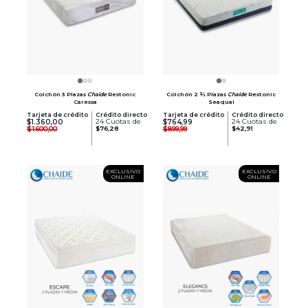
Colchón 3 Plazas
Chaide
Restonic
Colchón 2 ½ Plazas
Chaide
Restonic
Caressa
Seaqual
Tarjeta de crédito
Crédito directo
Tarjeta de crédito
Crédito directo
24 Cuotas de
24 Cuotas de
$1.360,00
$764,99
$1.600,00
$76,28
$899,99
$42,91
EXCLUSIVO
EXCLUSIVO
ONLINE
ONLINE