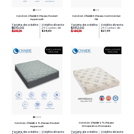
Colchón
Chaide
3 Plazas Pocket
Colchón
Chaide
3 Plazas Continental
Hypersoft
FB
Tarjeta de crédito
Crédito directo
Tarjeta de crédito
Crédito directo
24 Cuotas de
24 Cuotas de
$510,00
$392,00
$599,99
$28,60
$489,99
$21,99
EXCLUSIVO
EXCLUSIVO
ONLINE
ONLINE
Colchón
Chaide
2 ½ Plazas
Colchón
Chaide
2 ½ Plazas Pocket
Ortopedico Prensado
Hypersoft
Tarjeta de crédito
Crédito directo
Tarjeta de crédito
Crédito directo