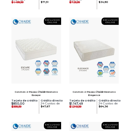
$1.499,99
$71,51
$729,99
$34,80
EXCLUSIVO
EXCLUSIVO
ONLINE
ONLINE
Colchón 2 Plazas
Chaide
Restonic
Colchón 2 Plazas
Chaide
Restonic
Escape
Elegance
Tarjeta de crédito
Crédito directo
Tarjeta de crédito
Crédito directo
24 Cuotas de
24 Cuotas de
$850,00
$1.147,49
$999,99
$47,67
$1.349,99
$64,36
EXCLUSIVO
EXCLUSIVO
ONLINE
ONLINE