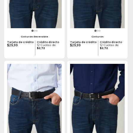
Cinturón Reversible
Cinturón
Tarjeta de crédito
Crédito directo
Tarjeta de crédito
Crédito directo
12 Cuotas de
12 Cuotas de
$29,99
$29,99
$2,72
$2,72