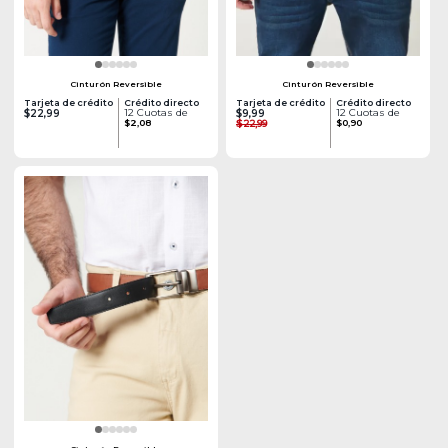
Cinturón Reversible
Cinturón Reversible
Tarjeta de crédito
Crédito directo
Tarjeta de crédito
Crédito directo
12 Cuotas de
12 Cuotas de
$22,99
$9,99
$2,08
$22,99
$0,90