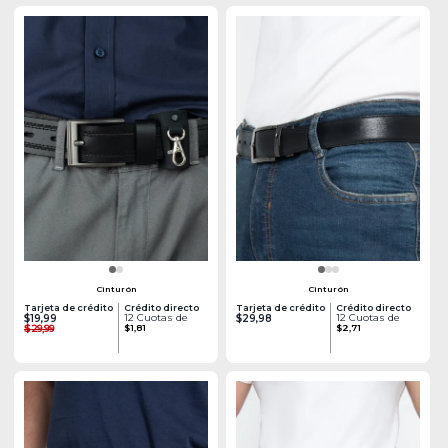
Cinturón
Cinturón
Tarjeta de crédito
Crédito directo
Tarjeta de crédito
Crédito directo
12 Cuotas de
12 Cuotas de
$19,99
$29,98
$29,99
$1,81
$2,71