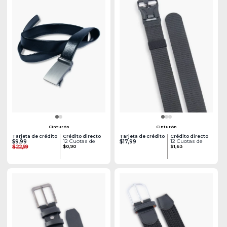
Cinturón
Cinturón
Tarjeta de crédito
Crédito directo
Tarjeta de crédito
Crédito directo
12 Cuotas de
12 Cuotas de
$9,99
$17,99
$22,99
$0,90
$1,63