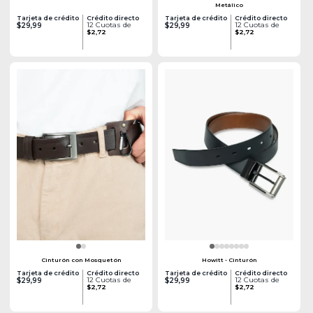
Metálico
Tarjeta de crédito
Crédito directo
Tarjeta de crédito
Crédito directo
12 Cuotas de
12 Cuotas de
$29,99
$29,99
$2,72
$2,72
Cinturón con Mosquetón
Howitt - Cinturón
Tarjeta de crédito
Crédito directo
Tarjeta de crédito
Crédito directo
12 Cuotas de
12 Cuotas de
$29,99
$29,99
$2,72
$2,72