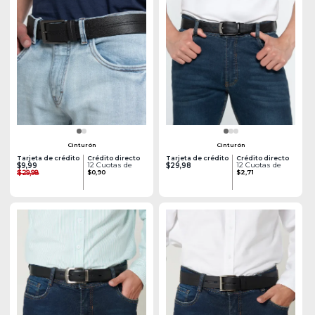
Cinturón
Cinturón
Tarjeta de crédito
Crédito directo
Tarjeta de crédito
Crédito directo
12 Cuotas de
12 Cuotas de
$9,99
$29,98
$29,98
$0,90
$2,71