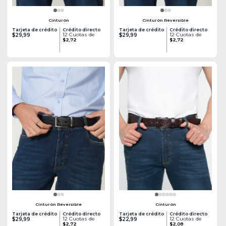
Cinturón
Cinturón Reversible
Tarjeta de crédito
Crédito directo
Tarjeta de crédito
Crédito directo
12 Cuotas de
12 Cuotas de
$29,99
$29,99
$2,72
$2,72
Cinturón Reversible
Cinturón
Tarjeta de crédito
Crédito directo
Tarjeta de crédito
Crédito directo
12 Cuotas de
12 Cuotas de
$29,99
$22,99
$2,72
$2,08