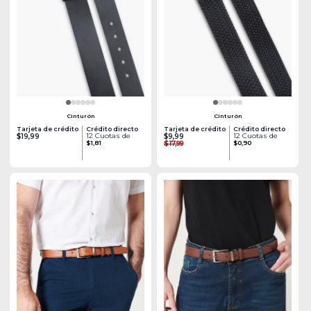
Cinturón
Cinturón
Tarjeta de crédito
Crédito directo
Tarjeta de crédito
Crédito directo
12 Cuotas de
12 Cuotas de
$19,99
$9,99
$1,81
$17,99
$0,90