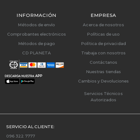
INFORMACIÓN
EMPRESA
Métodos de envío
Acerca de nosotros
Comprobantes electrónicos
Políticas de uso
Métodos de pago
Política de privacidad
CD PLANETA
Trabaja con nosotros
Contáctanos
Nuestras tiendas
Cambios y Devoluciones
Servicios Técnicos
Autorizados
SERVICIO AL CLIENTE:
096 322 7777