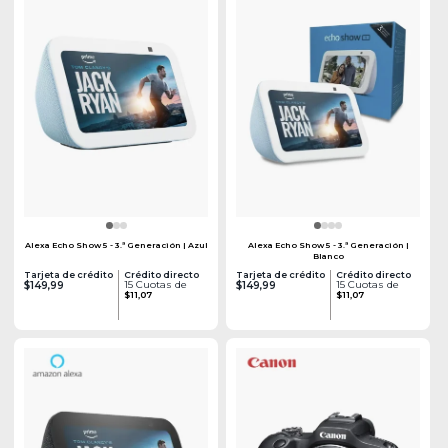
Alexa Echo Show 5 - 3.ª Generación | Azul
Alexa Echo Show 5 - 3.ª Generación |
Blanco
Tarjeta de crédito
Crédito directo
Tarjeta de crédito
Crédito directo
15 Cuotas de
15 Cuotas de
$149,99
$149,99
$11,07
$11,07