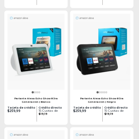
Parlante Alexa Echo Show 8 3ra
Parlante Alexa Echo Show 8 3ra
Generación | Blanco
Generación | Negro
Tarjeta de crédito
Crédito directo
Tarjeta de crédito
Crédito directo
15 Cuotas de
15 Cuotas de
$259,99
$259,99
$19,19
$19,19