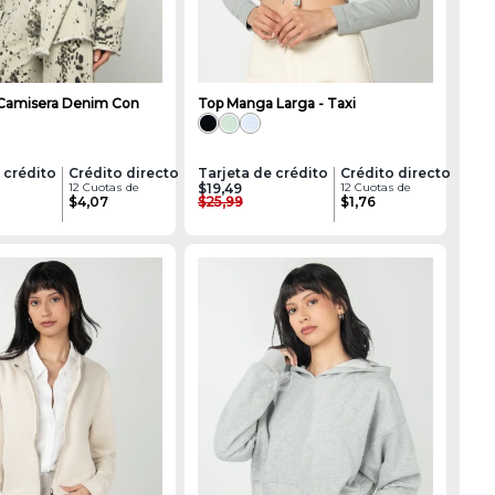
Camisera Denim Con
Top Manga Larga - Taxi
 crédito
Crédito directo
Tarjeta de crédito
Crédito directo
12 Cuotas de
$19,49
12 Cuotas de
$4,07
$25,99
$1,76