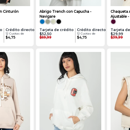
n Cinturón
Abrigo Trench con Capucha -
Chaqueta 
Navigare
Ajustable -
to
Crédito directo
Tarjeta de crédito
Crédito directo
Tarjeta de
12 Cuotas de
$52,50
12 Cuotas de
$29,99
$4,75
$69,99
$4,75
$39,99