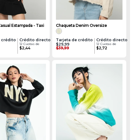
asual Estampada - Taxi
Chaqueta Denim Oversize
 crédito
Crédito directo
Tarjeta de crédito
Crédito directo
12 Cuotas de
$29,99
12 Cuotas de
$2,44
$39,99
$2,72