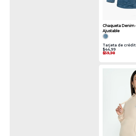
Chaqueta Denim 
Ajustable
Tarjeta de crédi
$44,99
$59,98