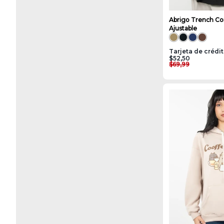
Abrigo Trench Co
Ajustable
Tarjeta de crédi
$52,50
$69,99