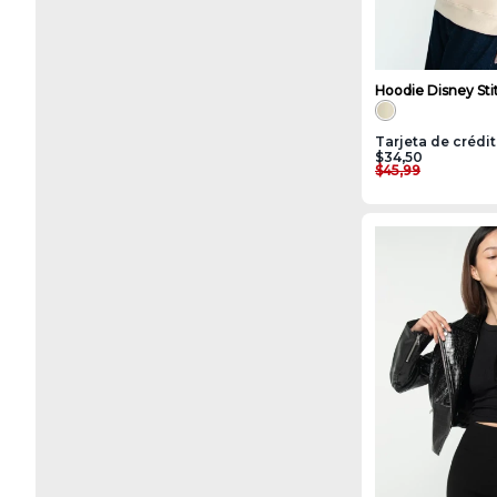
Hoodie Disney Sti
Tarjeta de crédi
$34,50
$45,99