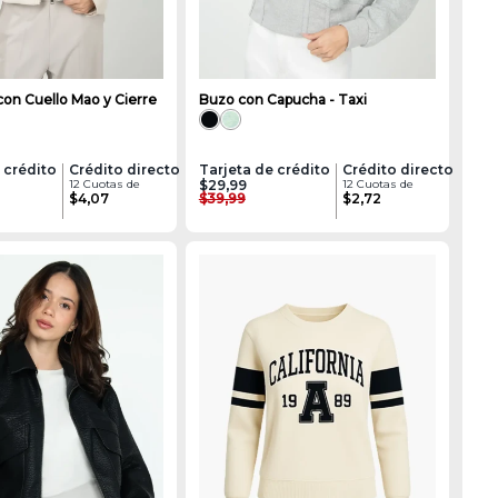
on Cuello Mao y Cierre
Buzo con Capucha - Taxi
 crédito
Crédito directo
Tarjeta de crédito
Crédito directo
12 Cuotas de
$29,99
12 Cuotas de
$4,07
$39,99
$2,72