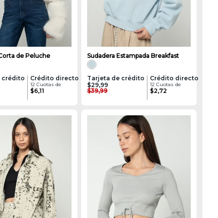
Corta de Peluche
Sudadera Estampada Breakfast
 crédito
Crédito directo
Tarjeta de crédito
Crédito directo
12 Cuotas de
$29,99
12 Cuotas de
$6,11
$39,99
$2,72