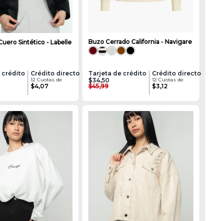
Buzo Cerrado California - Navigare
uero Sintético - Labelle
 crédito
Crédito directo
Tarjeta de crédito
Crédito directo
12 Cuotas de
$34,50
12 Cuotas de
$4,07
$45,99
$3,12