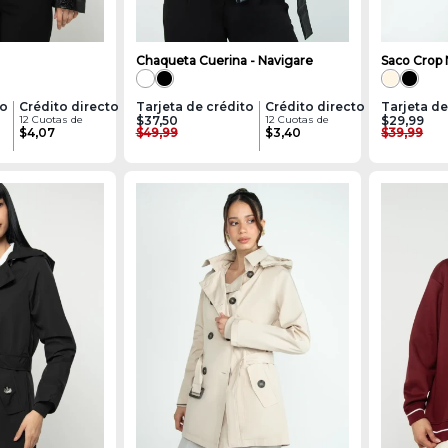
Chaqueta Cuerina - Navigare
Saco Crop 
to
Crédito directo
Tarjeta de crédito
Crédito directo
Tarjeta de
12 Cuotas de
$37,50
12 Cuotas de
$29,99
$4,07
$49,99
$3,40
$39,99