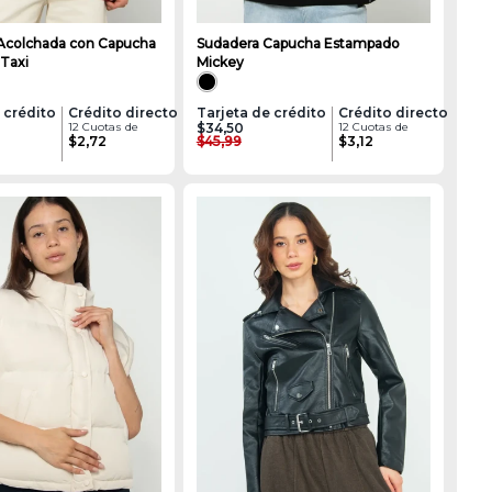
Acolchada con Capucha
Sudadera Capucha Estampado
 Taxi
Mickey
 crédito
Crédito directo
Tarjeta de crédito
Crédito directo
12 Cuotas de
$34,50
12 Cuotas de
$2,72
$45,99
$3,12