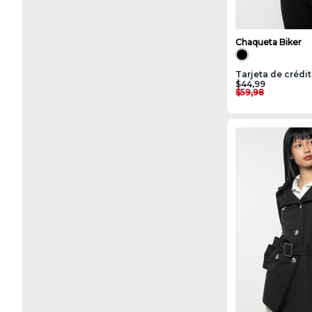
Chaqueta Biker
Tarjeta de crédi
$44,99
$59,98