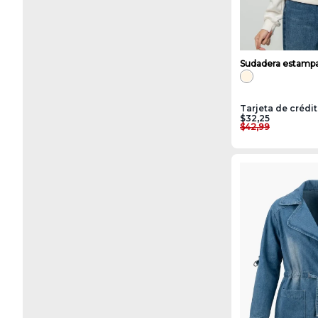
Sudadera estampa
Tarjeta de crédi
$32,25
$42,99