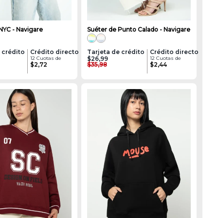
NYC - Navigare
Suéter de Punto Calado - Navigare
 crédito
Crédito directo
Tarjeta de crédito
Crédito directo
12 Cuotas de
$26,99
12 Cuotas de
$2,72
$35,98
$2,44