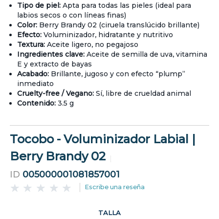
Tipo de piel:
Apta para todas las pieles (ideal para
labios secos o con líneas finas)
Color:
Berry Brandy 02 (ciruela translúcido brillante)
Efecto:
Voluminizador, hidratante y nutritivo
Textura:
Aceite ligero, no pegajoso
Ingredientes clave:
Aceite de semilla de uva, vitamina
E y extracto de bayas
Acabado:
Brillante, jugoso y con efecto “plump”
inmediato
Cruelty-free / Vegano:
Sí, libre de crueldad animal
Contenido:
3.5 g
Tocobo - Voluminizador Labial |
Berry Brandy 02
ID
005000001081857001
Escribe una reseña
TALLA