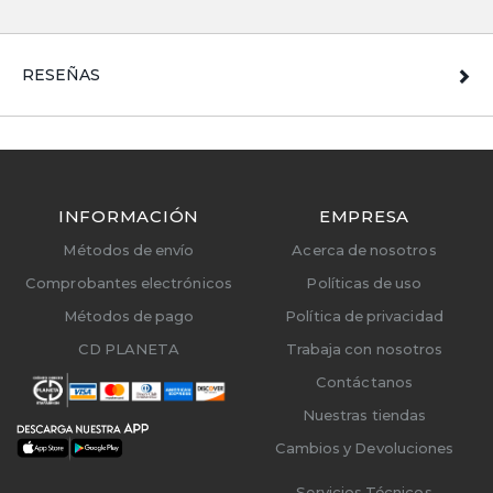
RESEÑAS
INFORMACIÓN
EMPRESA
Métodos de envío
Acerca de nosotros
Comprobantes electrónicos
Políticas de uso
Métodos de pago
Política de privacidad
CD PLANETA
Trabaja con nosotros
Contáctanos
Nuestras tiendas
Cambios y Devoluciones
Servicios Técnicos