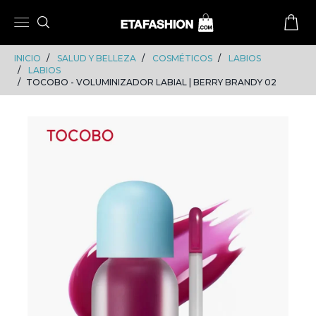
Skip
Skip
to
to
content
navigation
INICIO
SALUD Y BELLEZA
COSMÉTICOS
LABIOS
LABIOS
TOCOBO - VOLUMINIZADOR LABIAL | BERRY BRANDY 02