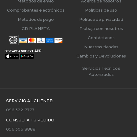
Métodos de envío
Acerca de nosotros
Comprobantes electrónicos
Políticas de uso
Métodos de pago
Política de privacidad
CD PLANETA
Trabaja con nosotros
Contáctanos
Nuestras tiendas
Cambios y Devoluciones
Servicios Técnicos
Autorizados
SERVICIO AL CLIENTE:
096 322 7777
CONSULTA TU PEDIDO:
096 306 8888