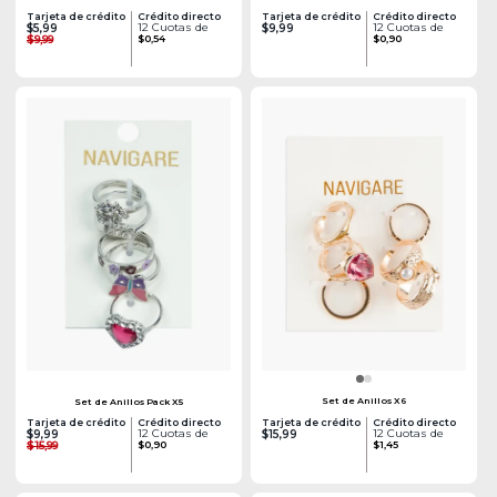
Tarjeta de crédito
Crédito directo
Tarjeta de crédito
Crédito directo
12 Cuotas de
12 Cuotas de
$5,99
$9,99
$9,99
$0,54
$0,90
Set de Anillos X6
Set de Anillos Pack X5
Tarjeta de crédito
Crédito directo
Tarjeta de crédito
Crédito directo
12 Cuotas de
12 Cuotas de
$9,99
$15,99
$15,99
$0,90
$1,45