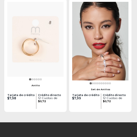
Anillo
Set de Anillos
Tarjeta de crédito
Crédito directo
Tarjeta de crédito
Crédito directo
12 Cuotas de
12 Cuotas de
$7,98
$7,99
$0,72
$0,72