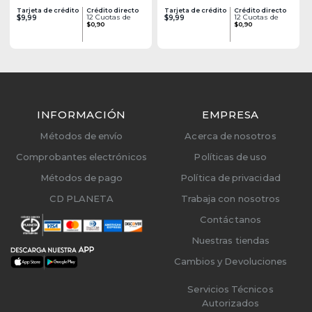
Tarjeta de crédito
Crédito directo
Tarjeta de crédito
Crédito directo
12 Cuotas de
12 Cuotas de
$9,99
$9,99
$0,90
$0,90
INFORMACIÓN
EMPRESA
Métodos de envío
Acerca de nosotros
Comprobantes electrónicos
Políticas de uso
Métodos de pago
Política de privacidad
CD PLANETA
Trabaja con nosotros
Contáctanos
Nuestras tiendas
Cambios y Devoluciones
Servicios Técnicos
Autorizados