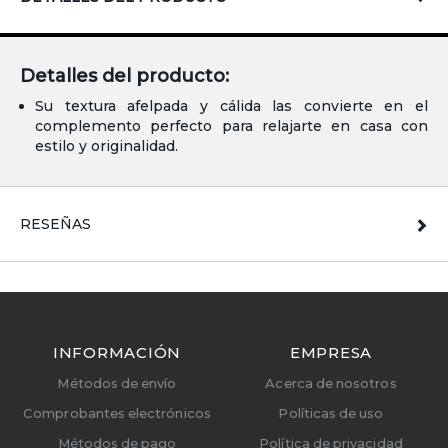
Detalles del producto:
Su textura afelpada y cálida las convierte en el
complemento perfecto para relajarte en casa con
estilo y originalidad.
RESEÑAS
INFORMACIÓN
EMPRESA
Métodos de envío
Acerca de nosotros
Comprobantes electrónicos
Políticas de uso
Métodos de pago
Política de privacidad