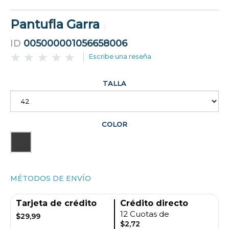
Pantufla Garra
ID
005000001056658006
Escribe una reseña
TALLA
COLOR
MÉTODOS DE ENVÍO
Tarjeta de crédito
Crédito directo
12 Cuotas de
$29,99
$2,72