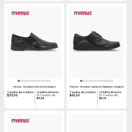
Venus - Mocasín Antonio| Negro
Venus - Mocasín Ignacio Pasador | Negro
Tarjeta de crédito
Crédito directo
Tarjeta de crédito
Crédito directo
12 Cuotas de
12 Cuotas de
$39,99
$45,99
$3,62
$4,16