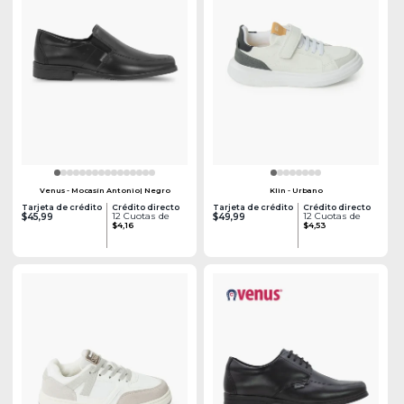
Venus - Mocasín Antonio| Negro
Klin - Urbano
Tarjeta de crédito
Crédito directo
Tarjeta de crédito
Crédito directo
12 Cuotas de
12 Cuotas de
$45,99
$49,99
$4,16
$4,53