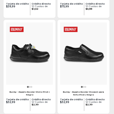
Tarjeta de crédito
Crédito directo
Tarjeta de crédito
Crédito directo
12 Cuotas de
12 Cuotas de
$39,99
$75,99
$3,62
$6,88
Bunky - Zapato Escolar Mixto Pilot |
Bunky - Zapato Escolar Mocasín para
Negro
Niño Pilot | Negro
Tarjeta de crédito
Crédito directo
Tarjeta de crédito
Crédito directo
12 Cuotas de
12 Cuotas de
$32,99
$32,99
$2,99
$2,99