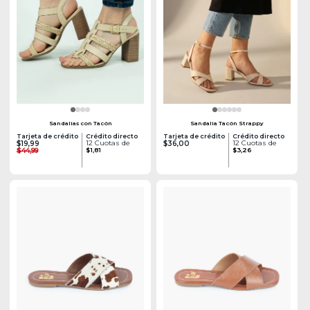
Sandalias con Tacón
Sandalia Tacón Strappy
Tarjeta de crédito
Crédito directo
Tarjeta de crédito
Crédito directo
12 Cuotas de
12 Cuotas de
$19,99
$36,00
$44,99
$1,81
$3,26