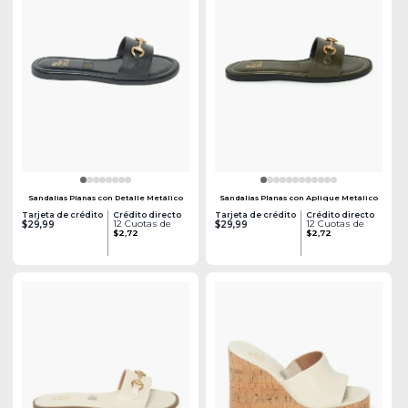
Sandalias Planas con Detalle Metálico
Sandalias Planas con Aplique Metálico
Tarjeta de crédito
Crédito directo
Tarjeta de crédito
Crédito directo
12 Cuotas de
12 Cuotas de
$29,99
$29,99
$2,72
$2,72