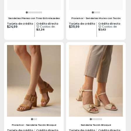
Sandalias Planas con Tiras Entrelazadas
Floramor - Sandalias Mules con Tacón
Tarjeta de crédito
Crédito directo
Tarjeta de crédito
Crédito directo
12 Cuotas de
12 Cuotas de
$24,99
$39,99
$2,26
$3,62
Floramor - Sandalia Tacón Bloque
Sandalia Tacón Bloque
Tarjeta de crédito
Crédito directo
Tarjeta de crédito
Crédito directo