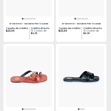
Di Valentini - Sandalia Flat Cruzada
Di Valentini - Sandalia Flat Cruzada
Tarjeta de crédito
Crédito directo
Tarjeta de crédito
Crédito directo
12 Cuotas de
12 Cuotas de
$25,99
$25,99
$2,35
$2,35