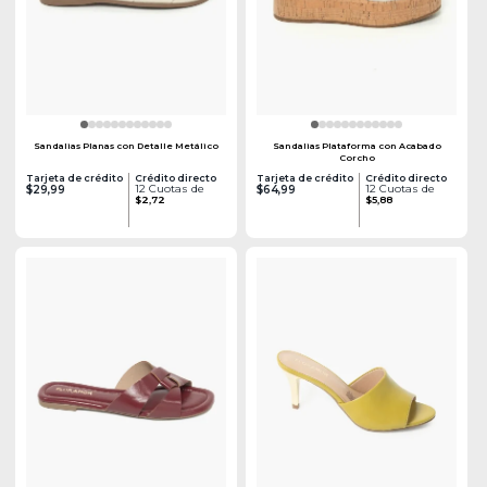
Sandalias Planas con Detalle Metálico
Sandalias Plataforma con Acabado
Corcho
Tarjeta de crédito
Crédito directo
Tarjeta de crédito
Crédito directo
12 Cuotas de
12 Cuotas de
$29,99
$64,99
$2,72
$5,88