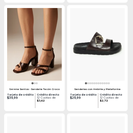
Serena Santos - Sandalia Tacón Croco
Sandalias con Hebilla y Plataforma
Tarjeta de crédito
Crédito directo
Tarjeta de crédito
Crédito directo
12 Cuotas de
12 Cuotas de
$39,99
$29,99
$3,62
$2,72