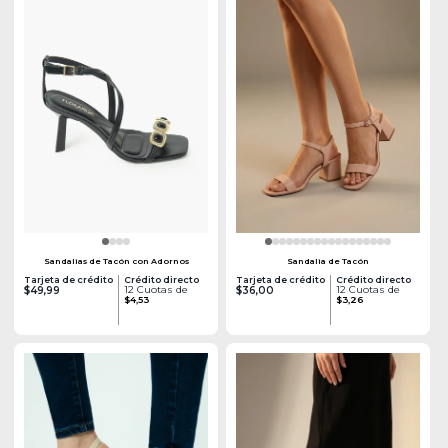
Sandalias de Tacón con Adornos
Sandalia de Tacón
Tarjeta de crédito
Crédito directo
Tarjeta de crédito
Crédito directo
12 Cuotas de
12 Cuotas de
$49,99
$36,00
$4,53
$3,26