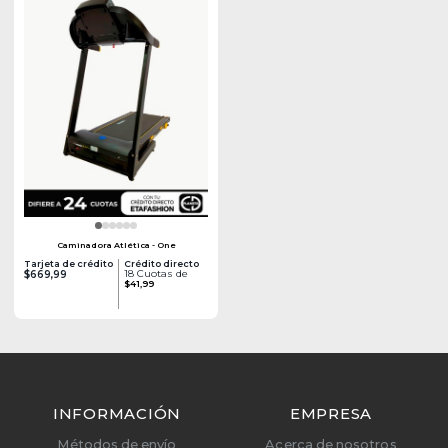
Caminadora Atlética - One
Tarjeta de crédito
Crédito directo
18 Cuotas de
$669,99
$41,99
INFORMACIÓN
EMPRESA
Métodos de envío
Acerca de nosotros