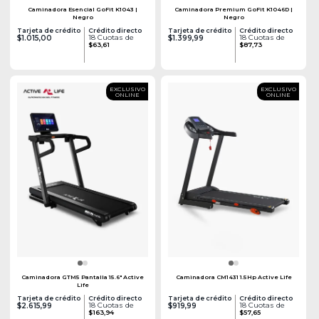
Caminadora Esencial GoFit K1043 |
Caminadora Premium GoFit K1046D |
Negro
Negro
Tarjeta de crédito
Crédito directo
Tarjeta de crédito
Crédito directo
18 Cuotas de
18 Cuotas de
$1.015,00
$1.399,99
$63,61
$87,73
EXCLUSIVO
EXCLUSIVO
ONLINE
ONLINE
Caminadora GTM5 Pantalla 15.6" Active
Caminadora CM1431 1.5Hp Active Life
Life
Tarjeta de crédito
Crédito directo
Tarjeta de crédito
Crédito directo
18 Cuotas de
18 Cuotas de
$2.615,99
$919,99
$163,94
$57,65