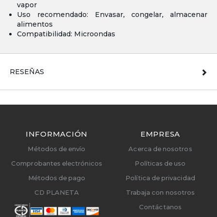
vapor
Uso recomendado: Envasar, congelar, almacenar
alimentos
Compatibilidad: Microondas
RESEÑAS
INFORMACIÓN
EMPRESA
Métodos de envío
Acerca de nosotros
Comprobantes electrónicos
Políticas de uso
Métodos de pago
Política de privacidad
CD PLANETA
Trabaja con nosotros
Contáctanos