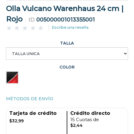
Olla Vulcano Warenhaus 24 cm |
Rojo
ID
005000001013355001
Escribe una reseña
TALLA
COLOR
MÉTODOS DE ENVÍO
Tarjeta de crédito
Crédito directo
15 Cuotas de
$32,99
$2,44