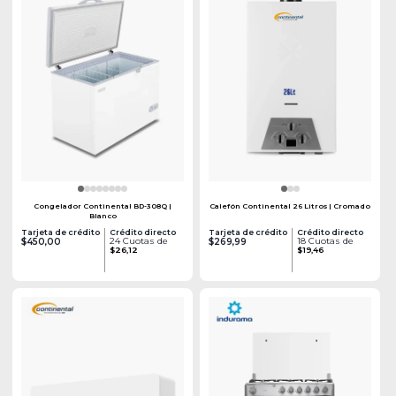
Congelador Continental BD-308Q |
Calefón Continental 26 Litros | Cromado
Blanco
Tarjeta de crédito
Crédito directo
Tarjeta de crédito
Crédito directo
24 Cuotas de
18 Cuotas de
$450,00
$269,99
$26,12
$19,46